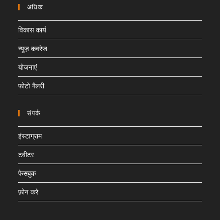
अधिक
विकास कार्य
न्यूज़ कवरेज
योजनाएं
फोटो गैलरी
संपर्क
इंस्टाग्राम
टवीटर
फेसबुक
फ़ोन करे